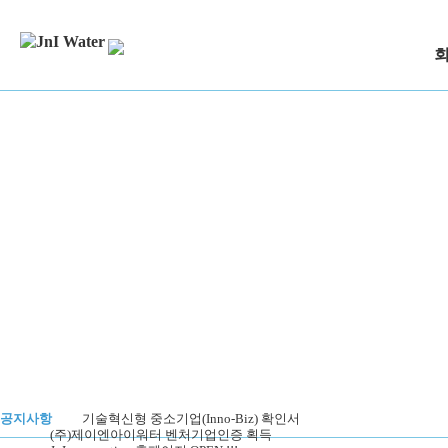
공지사항
기술혁신형 중소기업(Inno-Biz) 확인서
(주)제이엔아이워터 벤처기업인증 획득