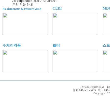
JnI corporation 홈페이지 OPEN !!!
문의 전화 안내
CEDI
MD
Ro Membranes & Pressure Vessel
수처리약품
필터
스트
(주)제이앤아이워터 충남 
전화 041-531-8483 팩스 041-54
Copyright . 20